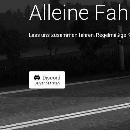
Alleine Fah
Lass uns zusammen fahren. Regelmäßige Kon
Discord
Server beitreten