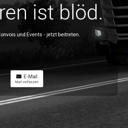
ren ist blöd.
vois und Events - jetzt beitreten.
E-Mail
Mail verfassen