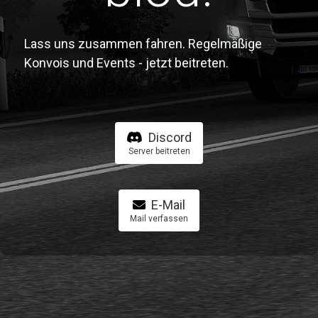
Lass uns zusammen fahren. Regelmäßige
Konvois und Events - jetzt beitreten.
Discord
Server beitreten
E-Mail
Mail verfassen