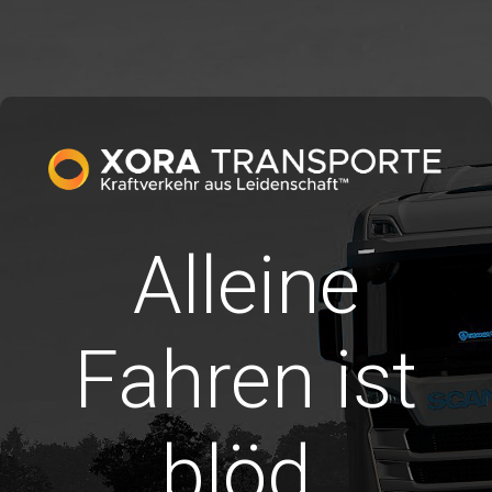
Alleine
Fahren ist
blöd.