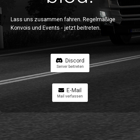
Lass uns zusammen fahren. Regelmäßige
Konvois und Events - jetzt beitreten.
Discord
Server beitreten
E-Mail
Mail verfassen