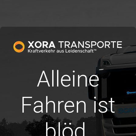
Alleine
Fahren ist
blöd.