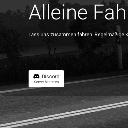
Alleine Fah
Lass uns zusammen fahren. Regelmäßige Kon
Discord
Server beitreten