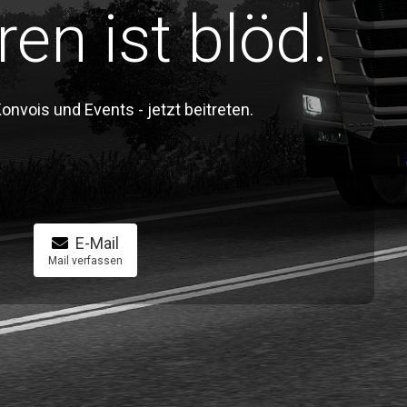
ren ist blöd.
vois und Events - jetzt beitreten.
E-Mail
Mail verfassen