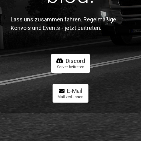
Lass uns zusammen fahren. Regelmäßige
Konvois und Events - jetzt beitreten.
Discord
Server beitreten
E-Mail
Mail verfassen