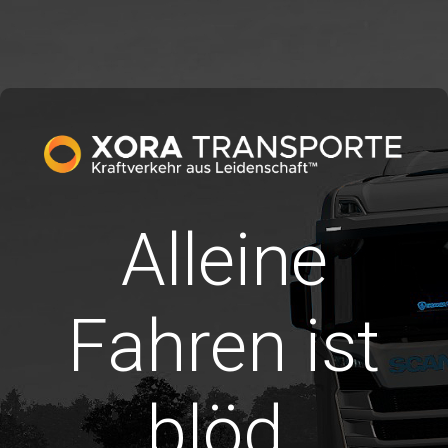
Alleine
Fahren ist
blöd.