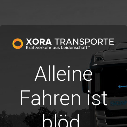
Alleine
Fahren ist
blöd.