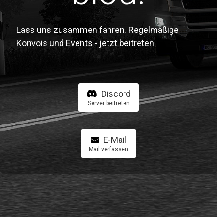
Lass uns zusammen fahren. Regelmäßige
Konvois und Events - jetzt beitreten.
Discord
Server beitreten
E-Mail
Mail verfassen