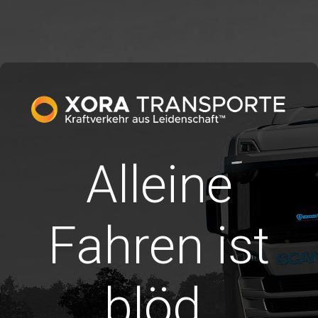
Alleine
Fahren ist
blöd.