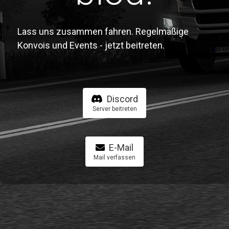
Lass uns zusammen fahren. Regelmäßige
Konvois und Events - jetzt beitreten.
Discord
Server beitreten
E-Mail
Mail verfassen