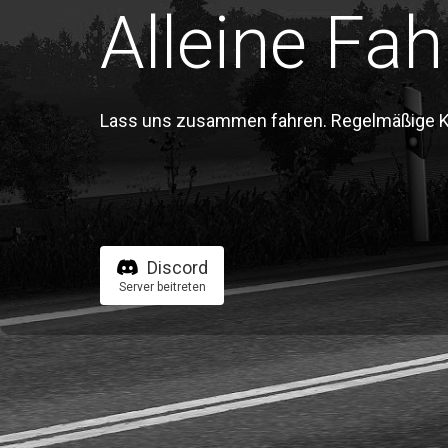
Alleine Fah
Lass uns zusammen fahren. Regelmäßige Kon
Discord
Server beitreten