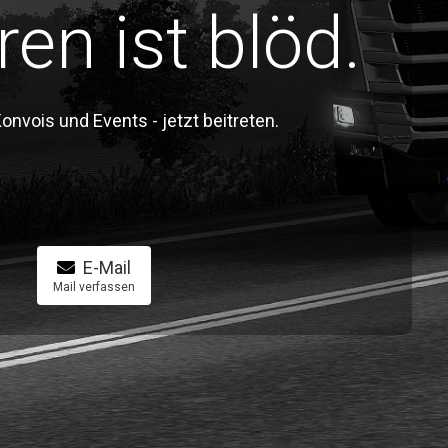
ren ist blöd.
vois und Events - jetzt beitreten.
E-Mail
Mail verfassen