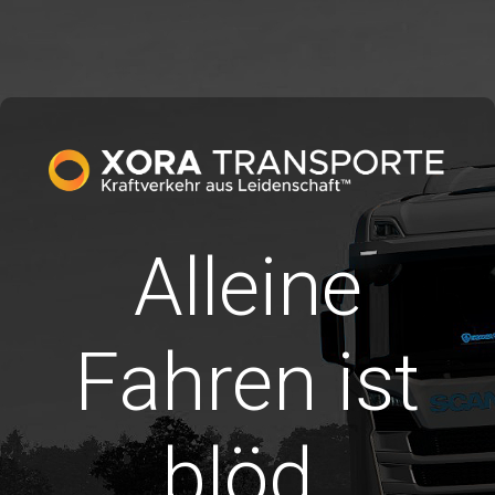
Alleine
Fahren ist
blöd.