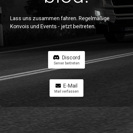
Lass uns zusammen fahren. Regelmäßige
Konvois und Events - jetzt beitreten.
Discord
Server beitreten
E-Mail
Mail verfassen