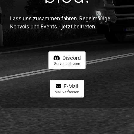
Lass uns zusammen fahren. Regelmäßige
Konvois und Events - jetzt beitreten.
Discord
Server beitreten
E-Mail
Mail verfassen