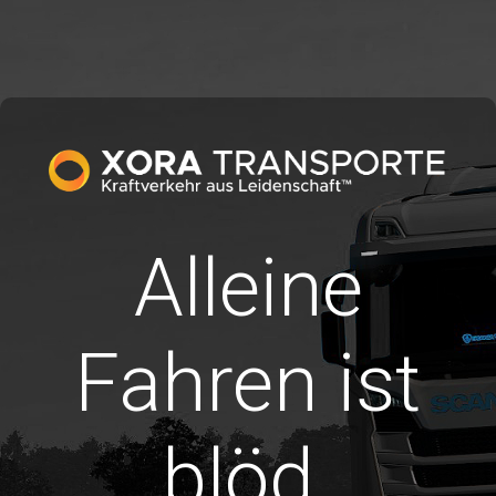
Alleine
Fahren ist
blöd.