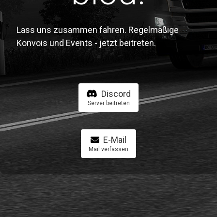
Lass uns zusammen fahren. Regelmäßige
Konvois und Events - jetzt beitreten.
Discord
Server beitreten
E-Mail
Mail verfassen