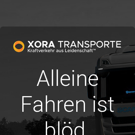
Alleine
Fahren ist
blöd.