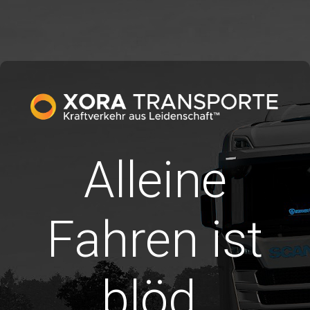
Alleine
Fahren ist
blöd.