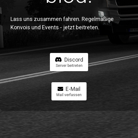
Lass uns zusammen fahren. Regelmäßige
Konvois und Events - jetzt beitreten.
Discord
Server beitreten
E-Mail
Mail verfassen