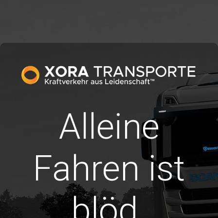
Alleine
Fahren ist
blöd.