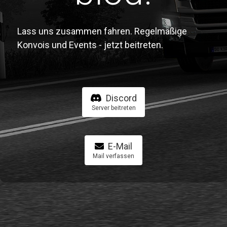
Lass uns zusammen fahren. Regelmäßige
Konvois und Events - jetzt beitreten.
Discord
Server beitreten
E-Mail
Mail verfassen