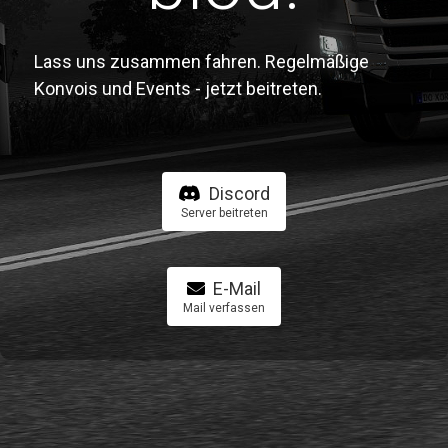
Lass uns zusammen fahren. Regelmäßige
Konvois und Events - jetzt beitreten.
Discord
Server beitreten
E-Mail
Mail verfassen