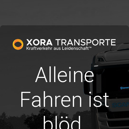
Alleine
Fahren ist
blöd.