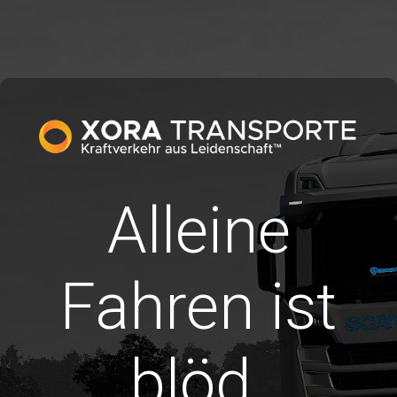
Alleine
Fahren ist
blöd.