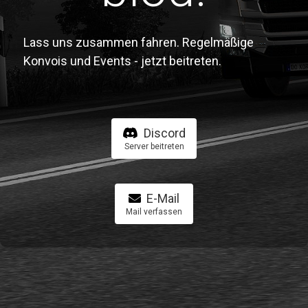
Lass uns zusammen fahren. Regelmäßige
Konvois und Events - jetzt beitreten.
Discord
Server beitreten
E-Mail
Mail verfassen