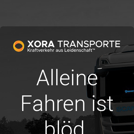
Alleine
Fahren ist
blöd.