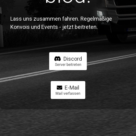
Lass uns zusammen fahren. Regelmäßige
Konvois und Events - jetzt beitreten.
Discord
Server beitreten
E-Mail
Mail verfassen