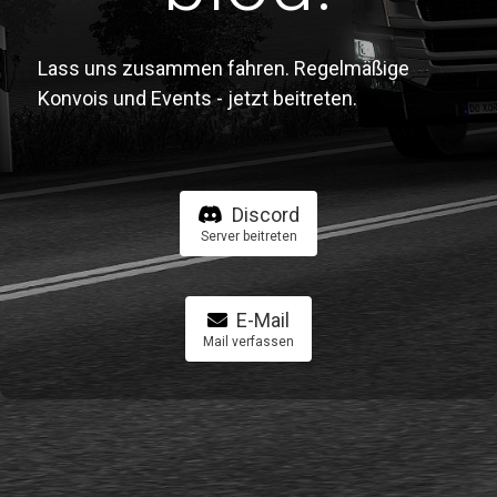
Lass uns zusammen fahren. Regelmäßige
Konvois und Events - jetzt beitreten.
Discord
Server beitreten
E-Mail
Mail verfassen