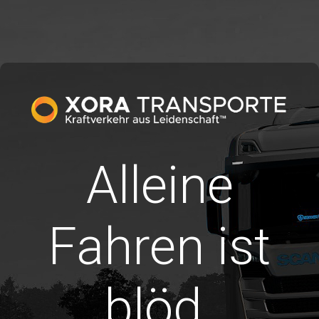
Alleine
Fahren ist
blöd.