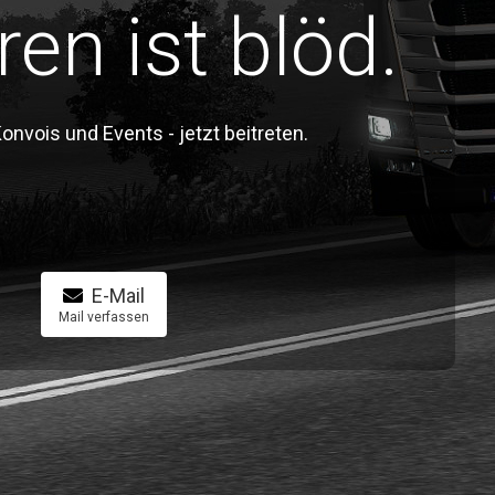
ren ist blöd.
vois und Events - jetzt beitreten.
E-Mail
Mail verfassen