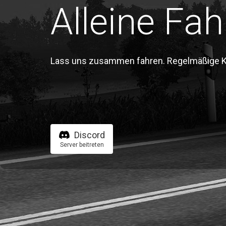
Alleine Fah
Lass uns zusammen fahren. Regelmäßige Kon
Discord
Server beitreten