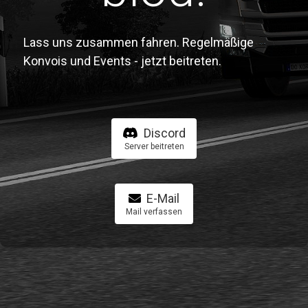
Lass uns zusammen fahren. Regelmäßige
Konvois und Events - jetzt beitreten.
Discord
Server beitreten
E-Mail
Mail verfassen