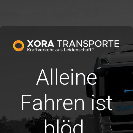
Alleine
Fahren ist
blöd.