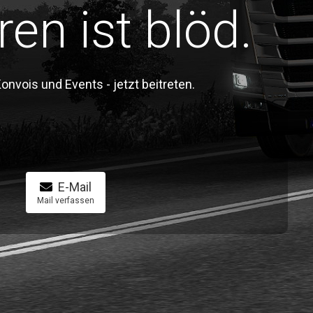
ren ist blöd.
vois und Events - jetzt beitreten.
E-Mail
Mail verfassen