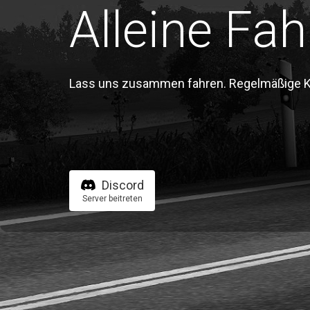
Alleine Fah
Lass uns zusammen fahren. Regelmäßige Kon
Discord
Server beitreten