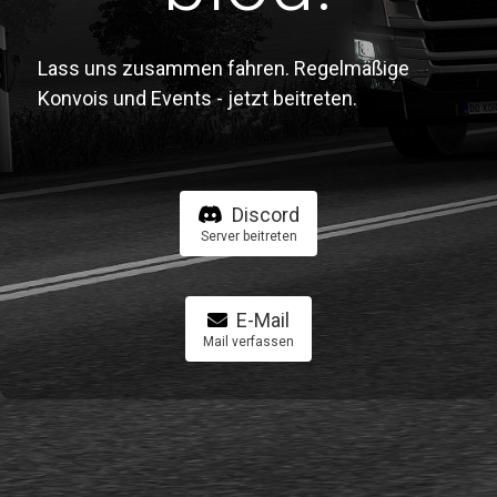
Lass uns zusammen fahren. Regelmäßige
Konvois und Events - jetzt beitreten.
Discord
Server beitreten
E-Mail
Mail verfassen