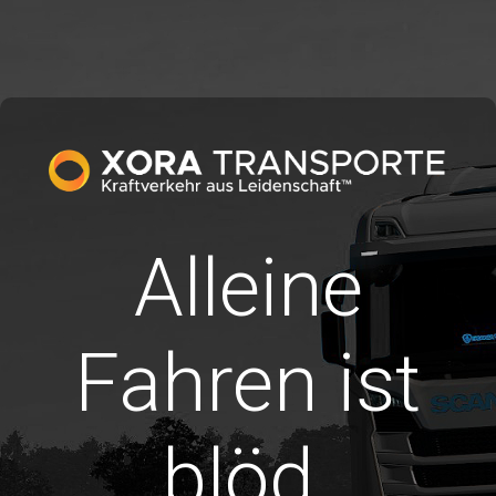
Alleine
Fahren ist
blöd.