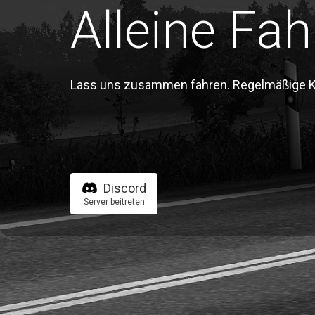
Alleine Fah
Lass uns zusammen fahren. Regelmäßige Kon
Discord
Server beitreten