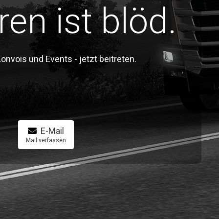
ren ist blöd.
vois und Events - jetzt beitreten.
E-Mail
Mail verfassen