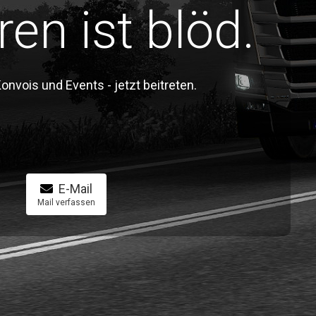
ren ist blöd.
vois und Events - jetzt beitreten.
E-Mail
Mail verfassen