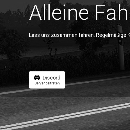
Alleine Fah
Lass uns zusammen fahren. Regelmäßige Kon
Discord
Server beitreten