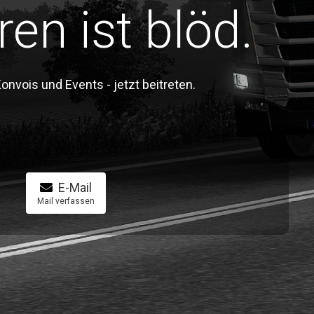
ren ist blöd.
vois und Events - jetzt beitreten.
E-Mail
Mail verfassen