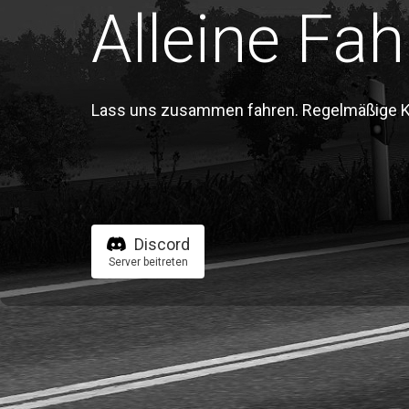
Alleine Fah
Lass uns zusammen fahren. Regelmäßige Kon
Discord
Server beitreten