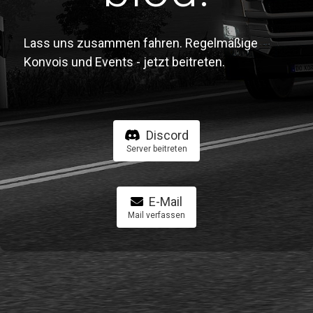
Lass uns zusammen fahren. Regelmäßige
Konvois und Events - jetzt beitreten.
Discord
Server beitreten
E-Mail
Mail verfassen