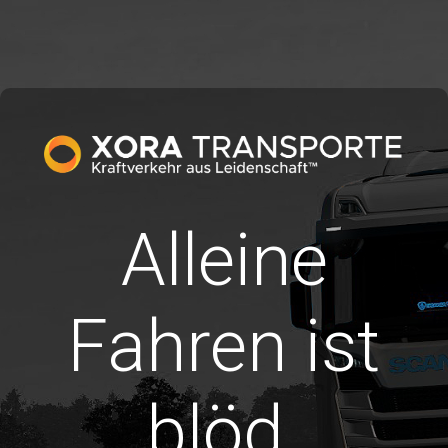
Alleine
Fahren ist
blöd.