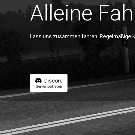
Alleine Fah
Lass uns zusammen fahren. Regelmäßige Kon
Discord
Server beitreten