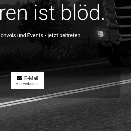
ren ist blöd.
vois und Events - jetzt beitreten.
E-Mail
Mail verfassen