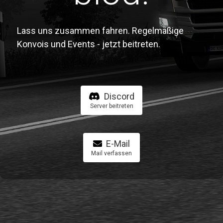
Lass uns zusammen fahren. Regelmäßige
Konvois und Events - jetzt beitreten.
Discord
Server beitreten
E-Mail
Mail verfassen