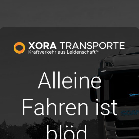
Alleine
Fahren ist
blöd.