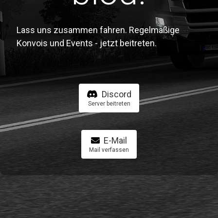
Lass uns zusammen fahren. Regelmäßige
Konvois und Events - jetzt beitreten.
Discord
Server beitreten
E-Mail
Mail verfassen