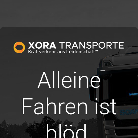
Alleine
Fahren ist
blöd.