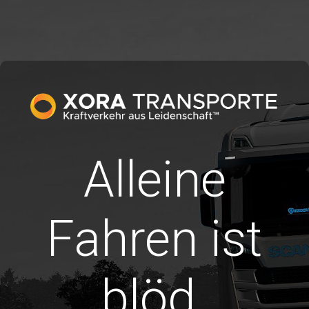
Alleine
Fahren ist
blöd.