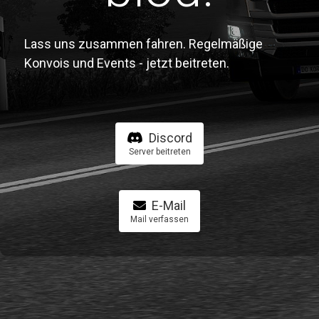
Lass uns zusammen fahren. Regelmäßige
Konvois und Events - jetzt beitreten.
Discord
Server beitreten
E-Mail
Mail verfassen