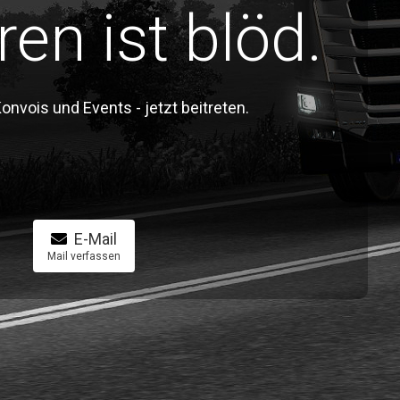
ren ist blöd.
vois und Events - jetzt beitreten.
E-Mail
Mail verfassen