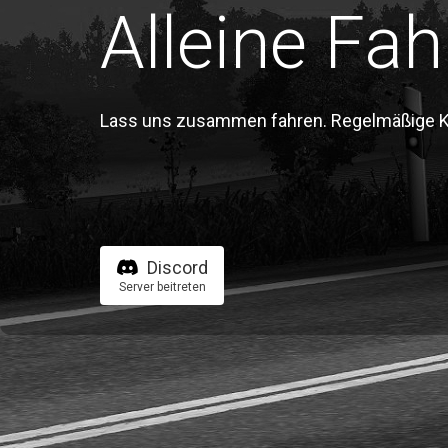
Alleine Fah
Lass uns zusammen fahren. Regelmäßige Kon
Discord
Server beitreten