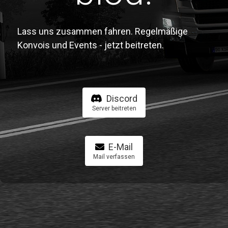
Lass uns zusammen fahren. Regelmäßige
Konvois und Events - jetzt beitreten.
Discord
Server beitreten
E-Mail
Mail verfassen