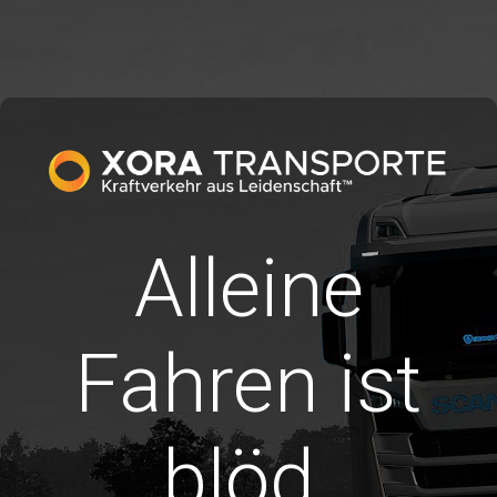
Alleine
Fahren ist
blöd.