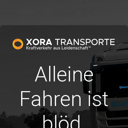
Alleine
Fahren ist
blöd.