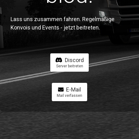
Lass uns zusammen fahren. Regelmäßige
Konvois und Events - jetzt beitreten.
Discord
Server beitreten
E-Mail
Mail verfassen