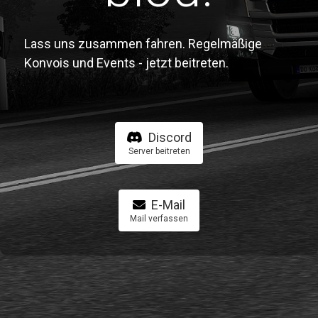
Lass uns zusammen fahren. Regelmäßige
Konvois und Events - jetzt beitreten.
Discord
Server beitreten
E-Mail
Mail verfassen