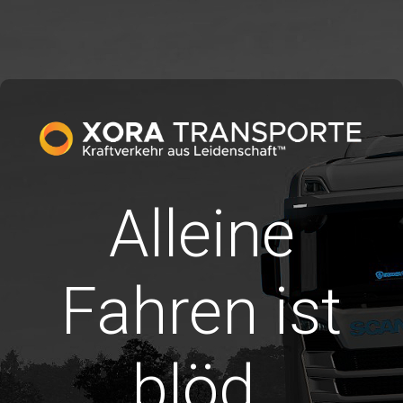
Alleine
Fahren ist
blöd.