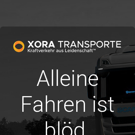
Alleine
Fahren ist
blöd.