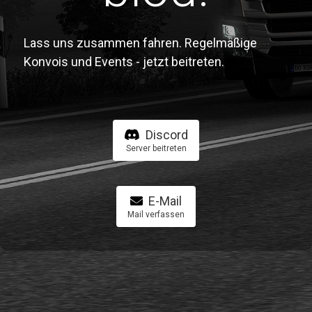
Lass uns zusammen fahren. Regelmäßige
Konvois und Events - jetzt beitreten.
Discord
Server beitreten
E-Mail
Mail verfassen