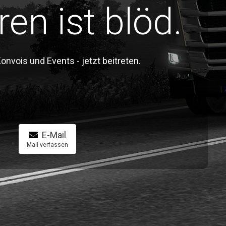
ren ist blöd.
vois und Events - jetzt beitreten.
E-Mail
Mail verfassen