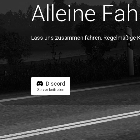
Alleine Fah
Lass uns zusammen fahren. Regelmäßige Kon
Discord
Server beitreten