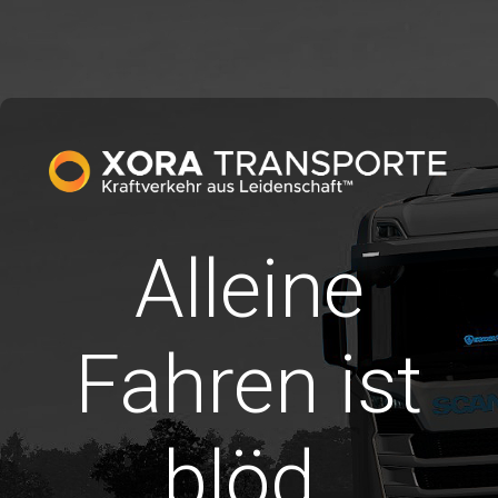
Alleine
Fahren ist
blöd.