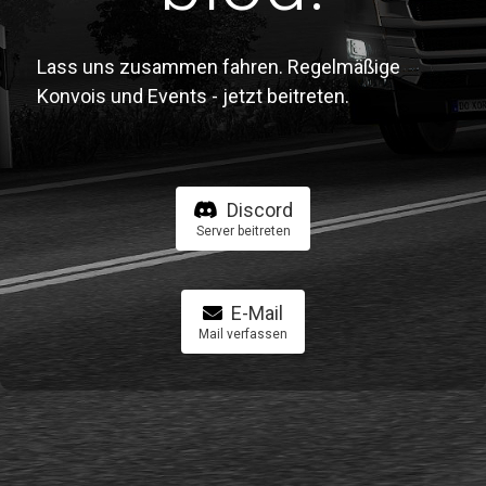
Lass uns zusammen fahren. Regelmäßige
Konvois und Events - jetzt beitreten.
Discord
Server beitreten
E-Mail
Mail verfassen