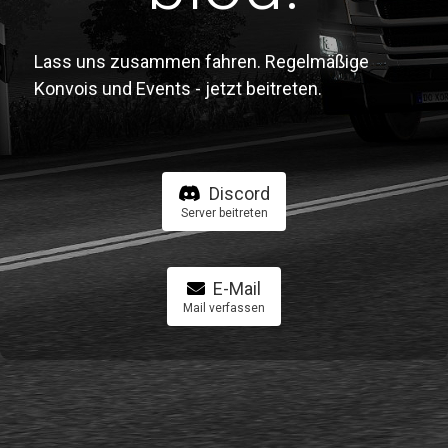
Lass uns zusammen fahren. Regelmäßige
Konvois und Events - jetzt beitreten.
Discord
Server beitreten
E-Mail
Mail verfassen