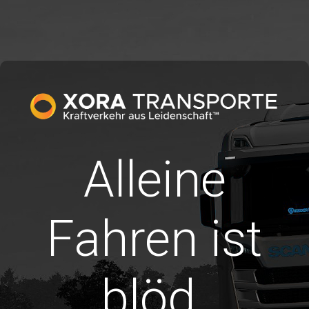
Alleine
Fahren ist
blöd.