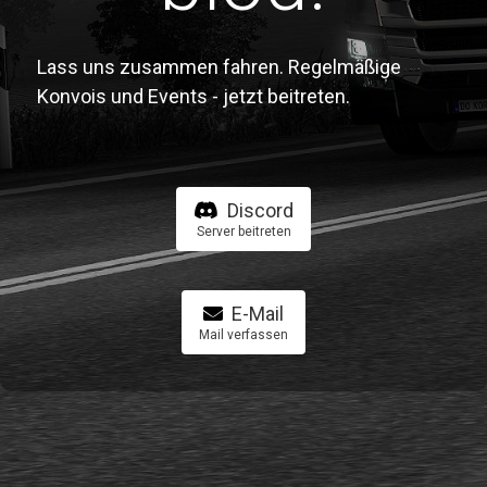
Lass uns zusammen fahren. Regelmäßige
Konvois und Events - jetzt beitreten.
Discord
Server beitreten
E-Mail
Mail verfassen