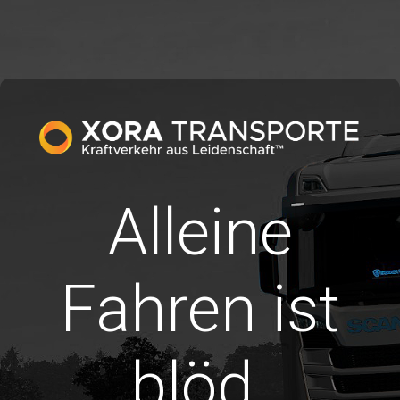
Alleine
Fahren ist
blöd.