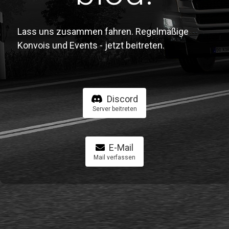
Lass uns zusammen fahren. Regelmäßige
Konvois und Events - jetzt beitreten.
Discord
Server beitreten
E-Mail
Mail verfassen