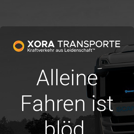
Alleine
Fahren ist
blöd.