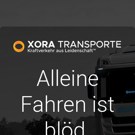
Alleine
Fahren ist
blöd.