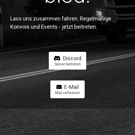
Lass uns zusammen fahren. Regelmäßige
Konvois und Events - jetzt beitreten.
Discord
Server beitreten
E-Mail
Mail verfassen