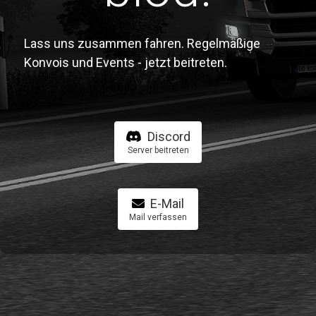
Lass uns zusammen fahren. Regelmäßige
Konvois und Events - jetzt beitreten.
Discord
Server beitreten
E-Mail
Mail verfassen