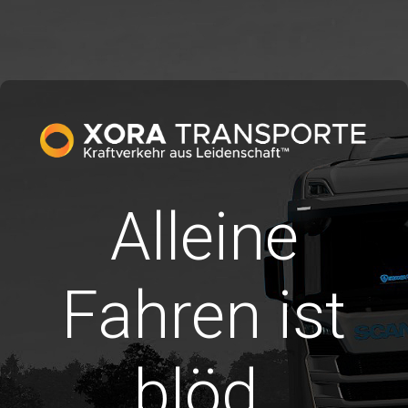
Alleine
Fahren ist
blöd.