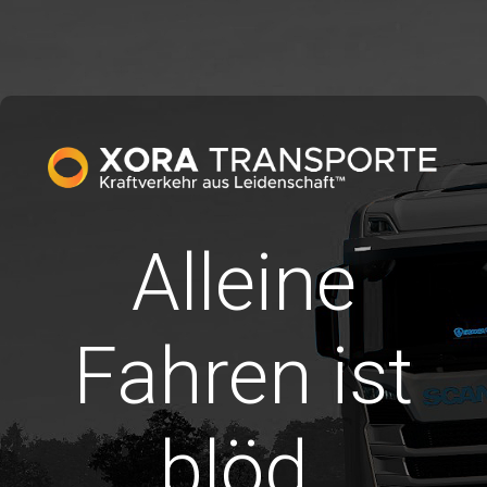
Alleine
Fahren ist
blöd.