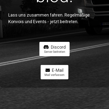
Lass uns zusammen fahren. Regelmäßige
Konvois und Events - jetzt beitreten.
Discord
Server beitreten
E-Mail
Mail verfassen