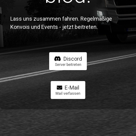
Lass uns zusammen fahren. Regelmäßige
Konvois und Events - jetzt beitreten.
Discord
Server beitreten
E-Mail
Mail verfassen