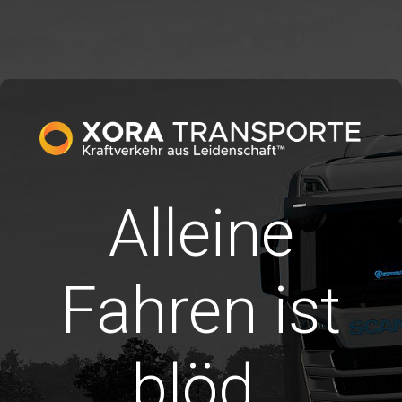
Alleine
Fahren ist
blöd.