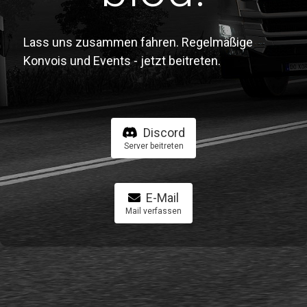
Lass uns zusammen fahren. Regelmäßige
Konvois und Events - jetzt beitreten.
Discord
Server beitreten
E-Mail
Mail verfassen