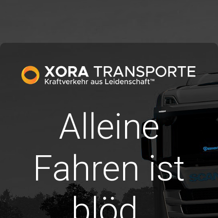
Alleine
Fahren ist
blöd.