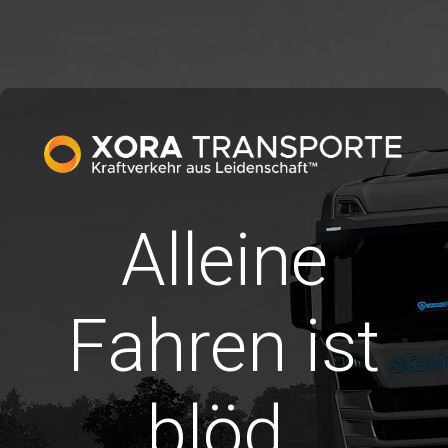
Alleine
Fahren ist
blöd.