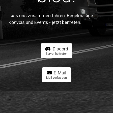
Lass uns zusammen fahren. Regelmäßige
Konvois und Events - jetzt beitreten.
Discord
Server beitreten
E-Mail
Mail verfassen