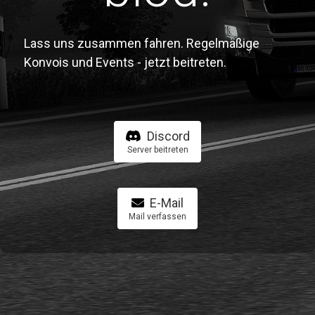
Lass uns zusammen fahren. Regelmäßige
Konvois und Events - jetzt beitreten.
Discord
Server beitreten
E-Mail
Mail verfassen