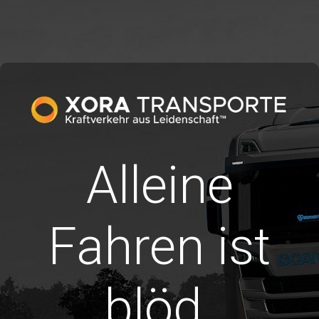
Alleine
Fahren ist
blöd.