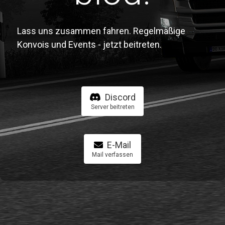
Lass uns zusammen fahren. Regelmäßige
Konvois und Events - jetzt beitreten.
Discord
Server beitreten
E-Mail
Mail verfassen