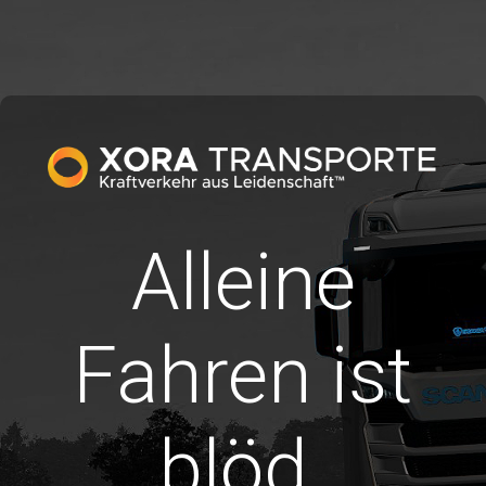
Alleine
Fahren ist
blöd.