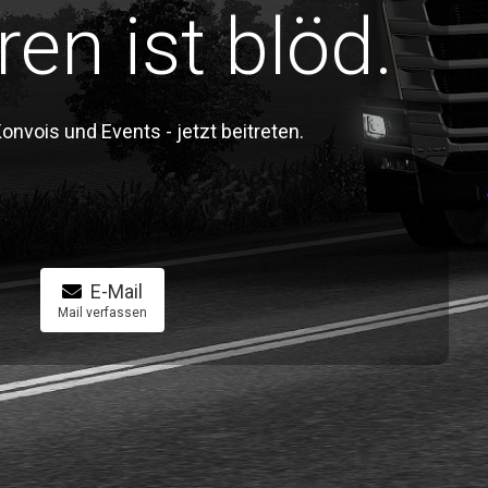
ren ist blöd.
vois und Events - jetzt beitreten.
E-Mail
Mail verfassen