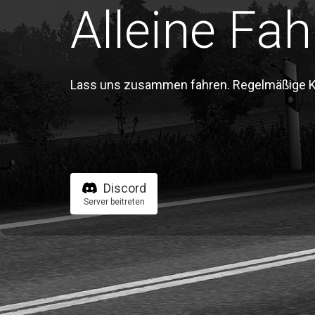
Alleine Fah
Lass uns zusammen fahren. Regelmäßige Kon
Discord
Server beitreten