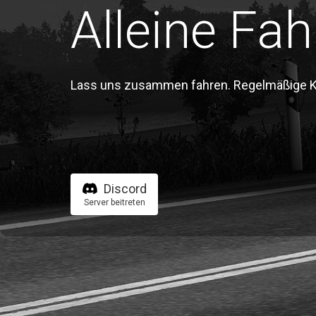
Alleine Fah
Lass uns zusammen fahren. Regelmäßige Kon
Discord
Server beitreten