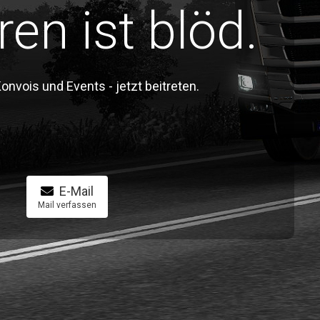
ren ist blöd.
vois und Events - jetzt beitreten.
E-Mail
Mail verfassen