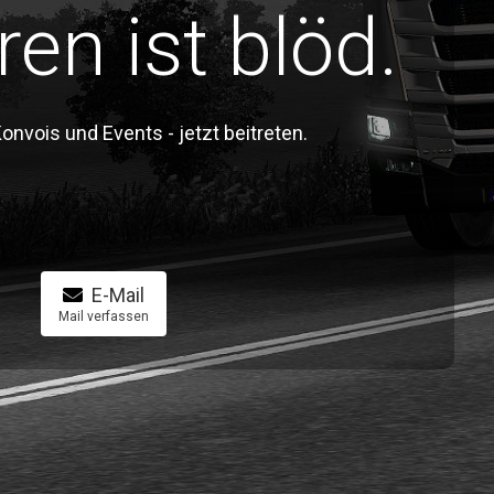
ren ist blöd.
vois und Events - jetzt beitreten.
E-Mail
Mail verfassen