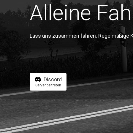
Alleine Fah
Lass uns zusammen fahren. Regelmäßige Kon
Discord
Server beitreten